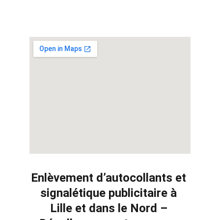
Déstickage utilitaire Lille - 59 
- Nord
Enlèvement d’autocollants et 
signalétique publicitaire à 
Lille et dans le Nord – 