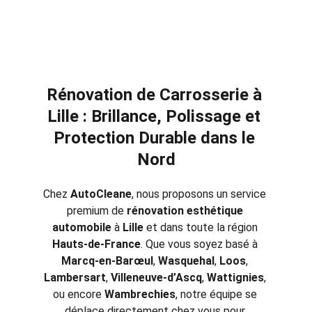
Rénovation de Carrosserie à 
Lille : Brillance, Polissage et 
Protection Durable dans le 
Nord
Chez 
AutoCleane
, nous proposons un service 
premium de 
rénovation esthétique 
automobile
 à 
Lille
 et dans toute la région 
Hauts-de-France
. Que vous soyez basé à 
Marcq-en-Barœul
, 
Wasquehal
, 
Loos
, 
Lambersart
, 
Villeneuve-d’Ascq
, 
Wattignies
, 
ou encore 
Wambrechies
, notre équipe se 
déplace directement chez vous pour 