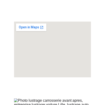
Service local / De proximité - 
Lustrage voiture Lille