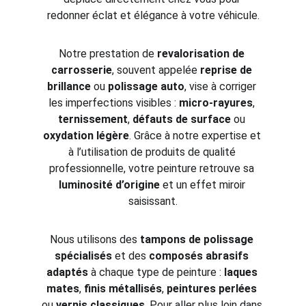
redonner éclat et élégance à votre véhicule.
Notre prestation de 
revalorisation de 
carrosserie
, souvent appelée 
reprise de 
brillance
 ou 
polissage auto
, vise à corriger 
les imperfections visibles : 
micro-rayures
, 
ternissement
, 
défauts de surface
 ou 
oxydation légère
. Grâce à notre expertise et 
à l’utilisation de produits de qualité 
professionnelle, votre peinture retrouve sa 
luminosité d’origine
 et un effet miroir 
saisissant.
Nous utilisons des 
tampons de polissage 
spécialisés
 et des 
composés abrasifs 
adaptés
 à chaque type de peinture : 
laques 
mates
, 
finis métallisés
, 
peintures perlées
ou 
vernis classiques
. Pour aller plus loin dans 